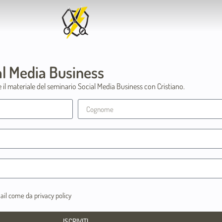
al Media Business
ere il materiale del seminario Social Media Business con Cristiano.
mail come da
privacy policy
ISCRIVITI