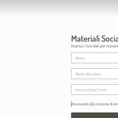
Materiali Soci
Inserisci i tuoi dati per ricev
Acconsento alla ricezione di e