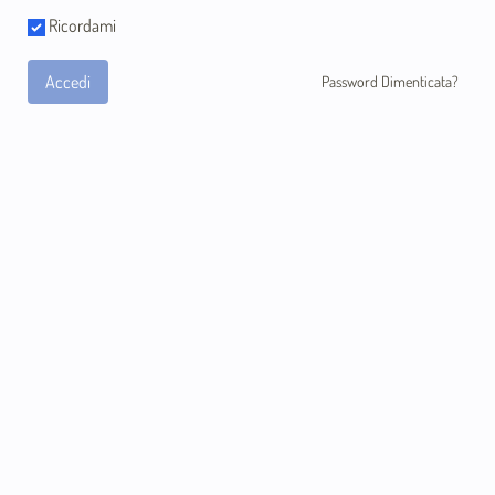
Ricordami
Accedi
Password Dimenticata?