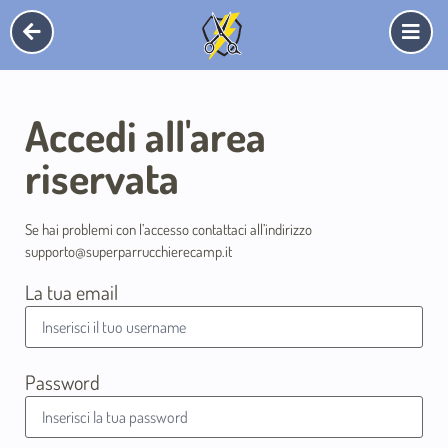
Accedi all'area
riservata
Se hai problemi con l’accesso contattaci all’indirizzo
supporto@superparrucchierecamp.it
La tua email
Password