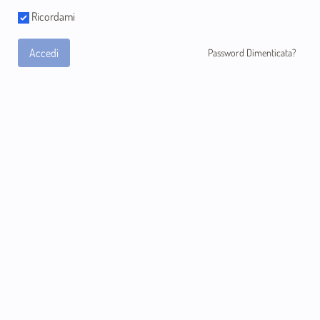
Ricordami
Accedi
Password Dimenticata?