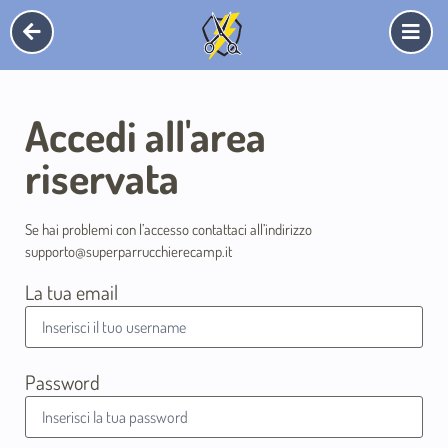
Accedi all'area
riservata
Se hai problemi con l’accesso contattaci all’indirizzo
supporto@superparrucchierecamp.it
La tua email
Password