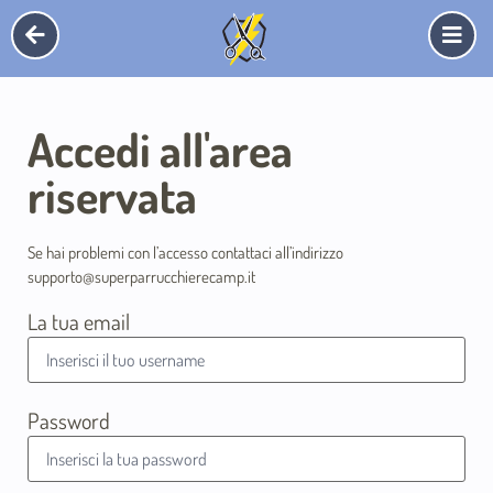
Accedi all'area
riservata
Se hai problemi con l’accesso contattaci all’indirizzo
supporto@superparrucchierecamp.it
La tua email
Password