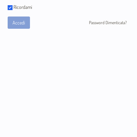
Ricordami
Accedi
Password Dimenticata?