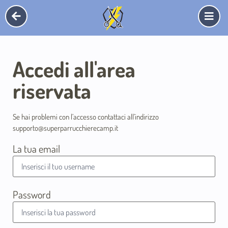
Accedi all'area
riservata
Se hai problemi con l’accesso contattaci all’indirizzo
supporto@superparrucchierecamp.it
La tua email
Password