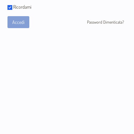
Ricordami
Accedi
Password Dimenticata?