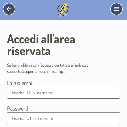
Accedi all'area
riservata
Se hai problemi con l’accesso contattaci all’indirizzo
supporto@superparrucchierecamp.it
La tua email
Password