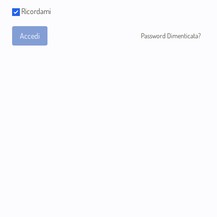
Ricordami
Accedi
Password Dimenticata?