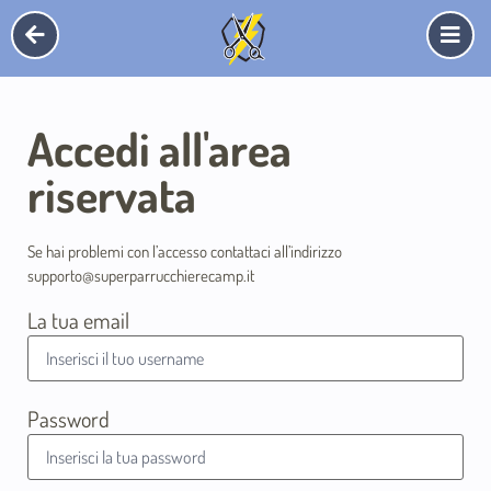
Accedi all'area
riservata
Se hai problemi con l’accesso contattaci all’indirizzo
supporto@superparrucchierecamp.it
La tua email
Password