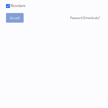
Ricordami
Accedi
Password Dimenticata?