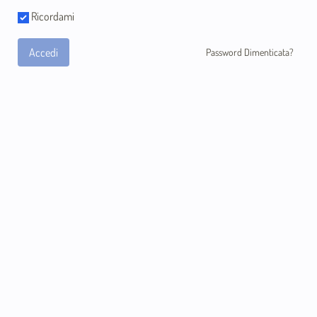
Ricordami
Accedi
Password Dimenticata?