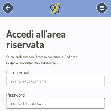
Accedi all'area
riservata
Se hai problemi con l’accesso contattaci all’indirizzo
supporto@superparrucchierecamp.it
La tua email
Password