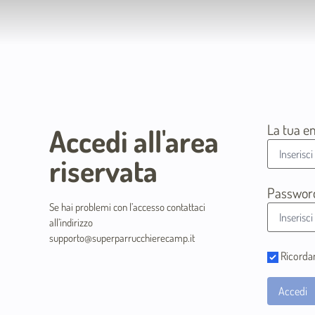
La tua e
Accedi all'area
riservata
Passwor
Se hai problemi con l’accesso contattaci
all’indirizzo
supporto@superparrucchierecamp.it
Ricorda
Accedi