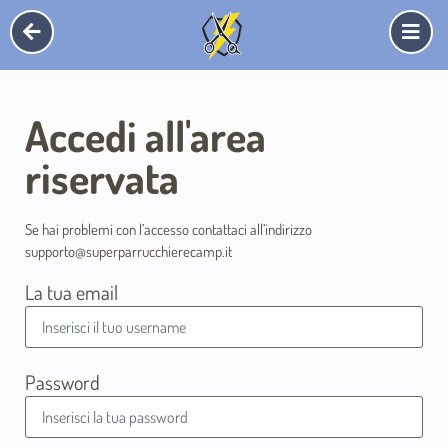
Accedi all'area
riservata
Se hai problemi con l’accesso contattaci all’indirizzo
supporto@superparrucchierecamp.it
La tua email
Password