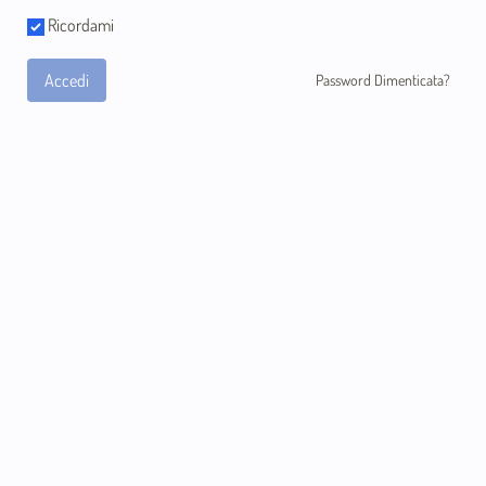
Ricordami
Accedi
Password Dimenticata?