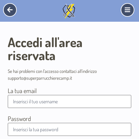
Accedi all'area
riservata
Se hai problemi con l’accesso contattaci all’indirizzo
supporto@superparrucchierecamp.it
La tua email
Password