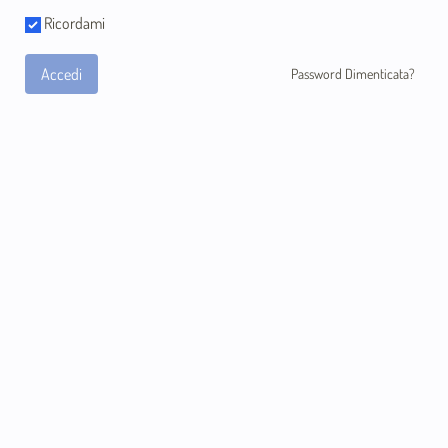
Ricordami
Accedi
Password Dimenticata?