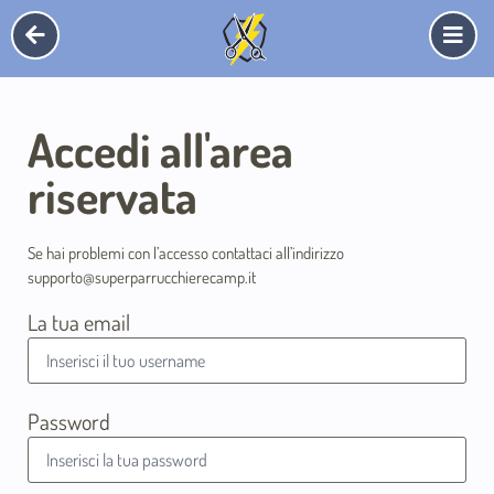
Accedi all'area
riservata
Se hai problemi con l’accesso contattaci all’indirizzo
supporto@superparrucchierecamp.it
La tua email
Password