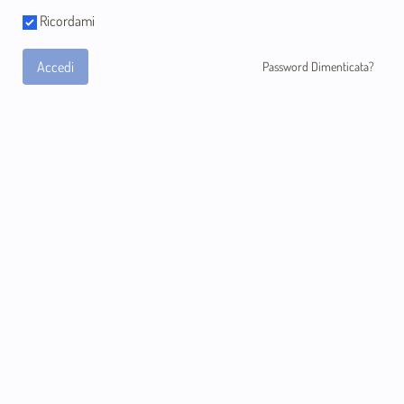
Ricordami
Accedi
Password Dimenticata?