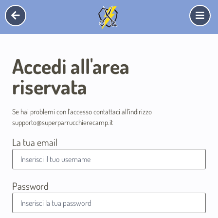
Accedi all'area
riservata
Se hai problemi con l’accesso contattaci all’indirizzo
supporto@superparrucchierecamp.it
La tua email
Password