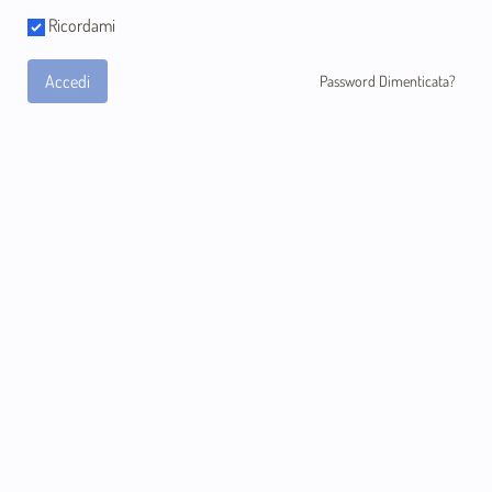
Ricordami
Accedi
Password Dimenticata?