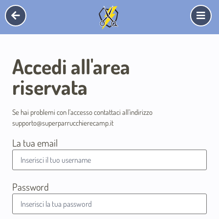
Accedi all'area
riservata
Se hai problemi con l’accesso contattaci all’indirizzo
supporto@superparrucchierecamp.it
La tua email
Password