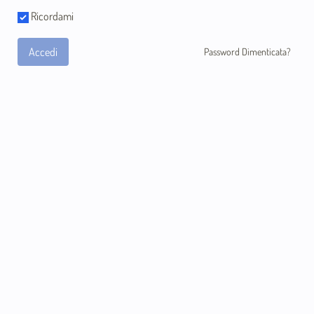
Ricordami
Accedi
Password Dimenticata?