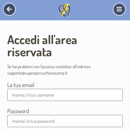
Accedi all'area
riservata
Se hai problemi con l’accesso contattaci all’indirizzo
supporto@superparrucchierecamp.it
La tua email
Password