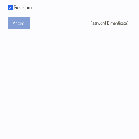
Ricordami
Accedi
Password Dimenticata?