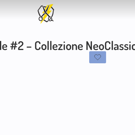
de #2 – Collezione NeoClassi