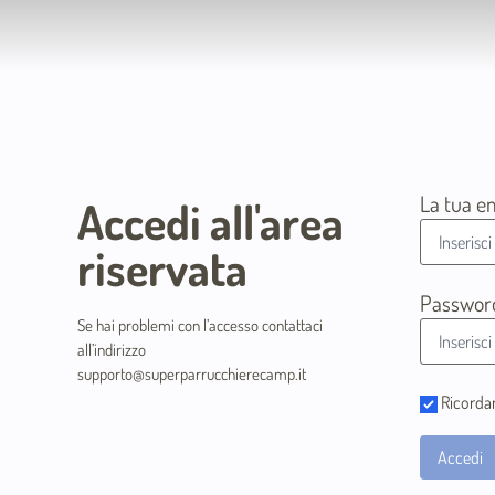
La tua e
Accedi all'area
riservata
Passwor
Se hai problemi con l’accesso contattaci
all’indirizzo
supporto@superparrucchierecamp.it
Ricorda
Accedi