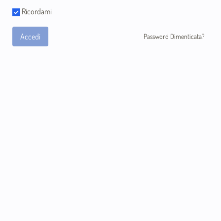
Ricordami
Accedi
Password Dimenticata?