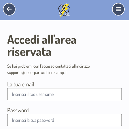
Accedi all'area
riservata
Se hai problemi con l’accesso contattaci all’indirizzo
supporto@superparrucchierecamp.it
La tua email
Password