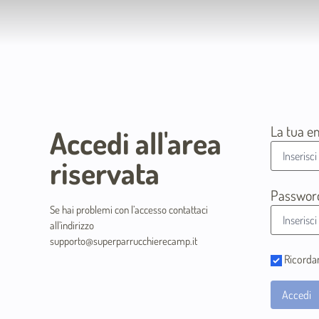
La tua e
Accedi all'area
riservata
Passwor
Se hai problemi con l’accesso contattaci
all’indirizzo
supporto@superparrucchierecamp.it
Ricorda
Accedi