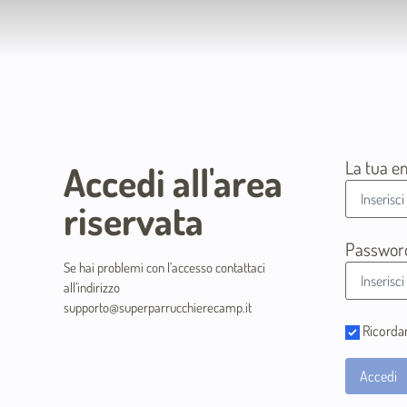
La tua e
Accedi all'area
riservata
Passwor
Se hai problemi con l’accesso contattaci
all’indirizzo
supporto@superparrucchierecamp.it
Ricorda
Accedi