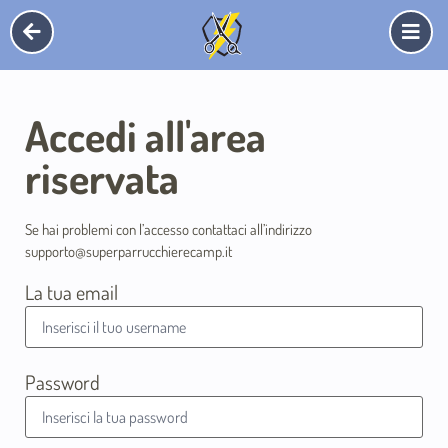
Accedi all'area
riservata
Se hai problemi con l’accesso contattaci all’indirizzo
supporto@superparrucchierecamp.it
La tua email
Password