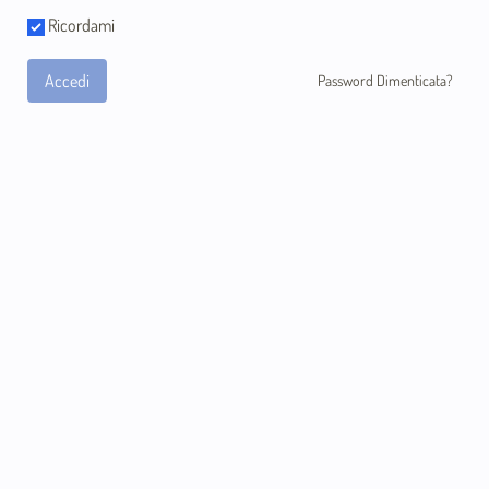
Ricordami
Accedi
Password Dimenticata?