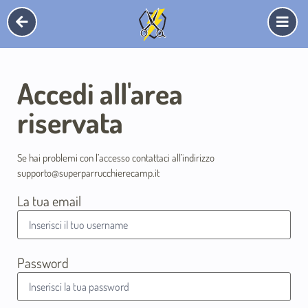
Accedi all'area
riservata
Se hai problemi con l’accesso contattaci all’indirizzo
supporto@superparrucchierecamp.it
La tua email
Password