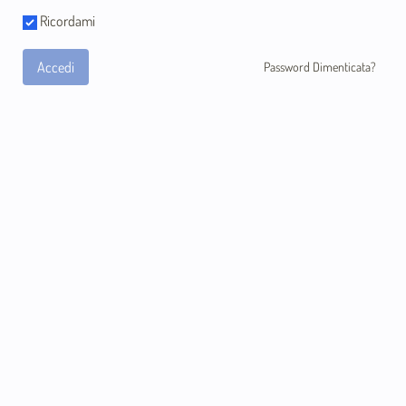
Ricordami
Accedi
Password Dimenticata?