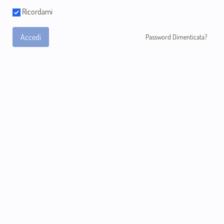
Ricordami
Accedi
Password Dimenticata?