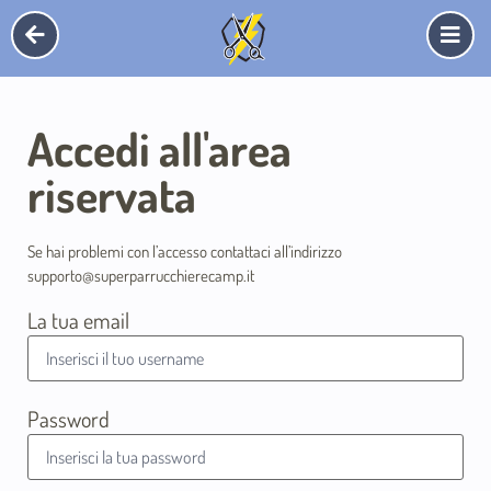
Accedi all'area
riservata
Se hai problemi con l’accesso contattaci all’indirizzo
supporto@superparrucchierecamp.it
La tua email
Password