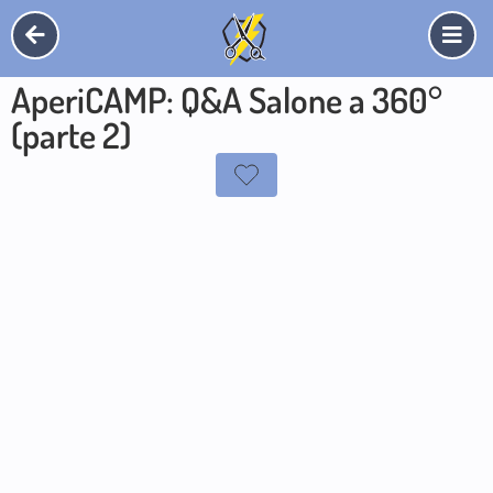
AperiCAMP: Q&A Salone a 360°
(parte 2)