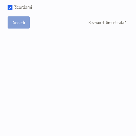
Ricordami
Accedi
Password Dimenticata?