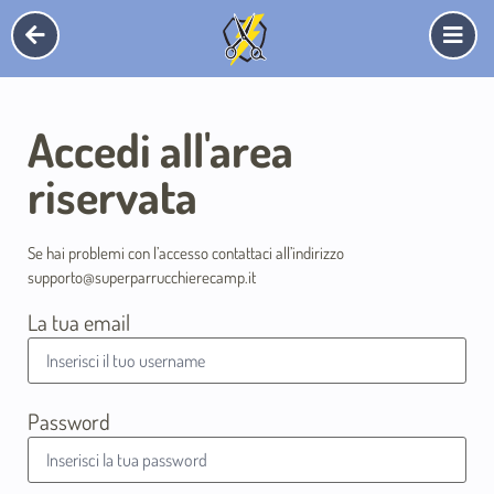
Accedi all'area
riservata
Se hai problemi con l’accesso contattaci all’indirizzo
supporto@superparrucchierecamp.it
La tua email
Password