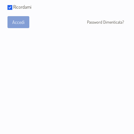
Ricordami
Accedi
Password Dimenticata?