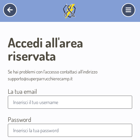
Accedi all'area
riservata
Se hai problemi con l’accesso contattaci all’indirizzo
supporto@superparrucchierecamp.it
La tua email
Password