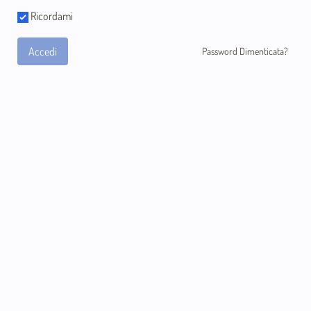
Ricordami
Accedi
Password Dimenticata?