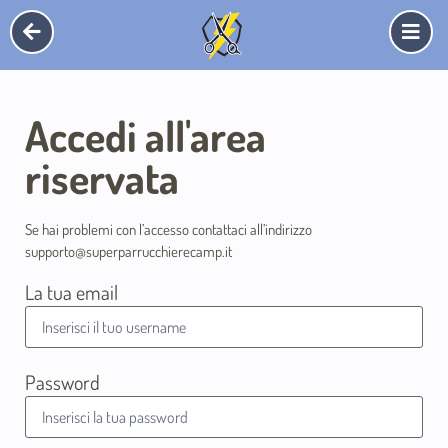
Accedi all'area
riservata
Se hai problemi con l’accesso contattaci all’indirizzo
supporto@superparrucchierecamp.it
La tua email
Password