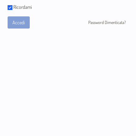
Ricordami
Accedi
Password Dimenticata?