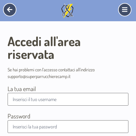
Accedi all'area
riservata
Se hai problemi con l’accesso contattaci all’indirizzo
supporto@superparrucchierecamp.it
La tua email
Password