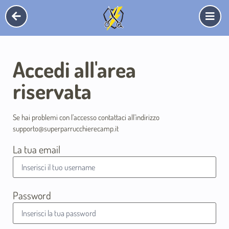
Accedi all'area
riservata
Se hai problemi con l’accesso contattaci all’indirizzo
supporto@superparrucchierecamp.it
La tua email
Password