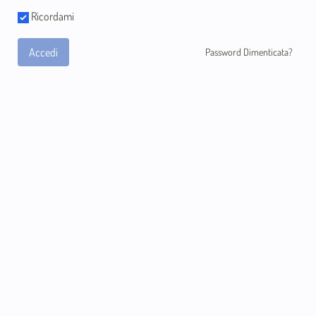
Ricordami
Accedi
Password Dimenticata?