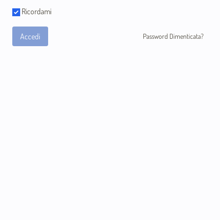
Ricordami
Accedi
Password Dimenticata?