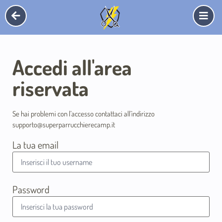
Accedi all'area
riservata
Se hai problemi con l’accesso contattaci all’indirizzo
supporto@superparrucchierecamp.it
La tua email
Password