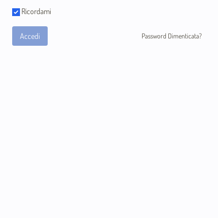
Ricordami
Accedi
Password Dimenticata?