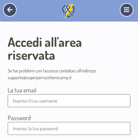
Accedi all'area
riservata
Se hai problemi con l’accesso contattaci all’indirizzo
supporto@superparrucchierecamp.it
La tua email
Password